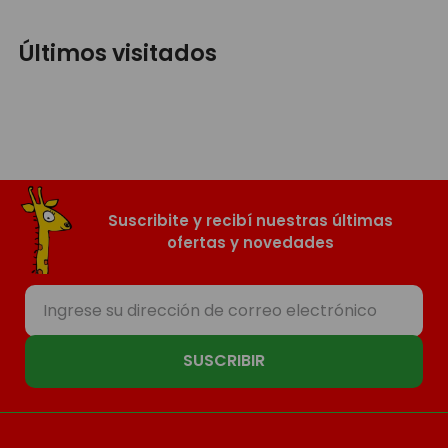
Últimos visitados
Suscribite y recibí nuestras últimas
ofertas y novedades
SUSCRIBIR