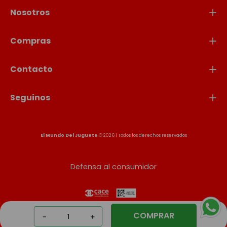
Nosotros
Compras
Contacto
Seguinos
El Mundo Del Juguete
© 2026 | Todos los derechos reservados
Defensa al consumidor
COMPRAR
－
＋