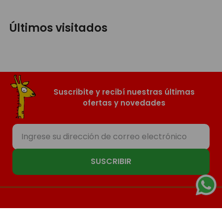
Últimos visitados
Suscribite y recibí nuestras últimas
ofertas y novedades
SUSCRIBIR
Nosotros