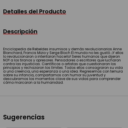
Detalles del Producto
Descripción
Enciclopedia de Rebeldes insumisos y demás revolucionarios Anne
Blanchard, Francis Mizio y Serge Bloch El mundo no les gustó. ¡Y ellos
lo revolucionaron o intentaron hacerlo! Seres humanos que dijeron
NO!! a los tiranos y opresores. Pensadores o escritores que lucharon
contra las injusticias. Científicos o artistas que cuestionaron los
principios y rechazaron los límites. Todos ellos consagraron su vida
a una creencia, una esperanza o una idea. Regresemos con ternura
sobre su infancia, compartamos con humor su juventud y
descubramos los momentos clave de sus vidas para comprender
cómo marcaron a la humanidad.
Sugerencias