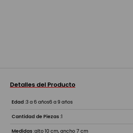
Detalles del Producto
Edad
:
3 a 6 años
6 a 9 años
Cantidad de Piezas
:
1
Medidas
:
alto 10 cm, ancho 7 cm