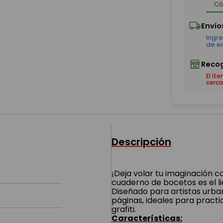
El ít
cerca
Descripción
¡Deja volar tu imaginación co
cuaderno de bocetos es el li
Diseñado para artistas urban
páginas, ideales para practi
grafiti.
Características: