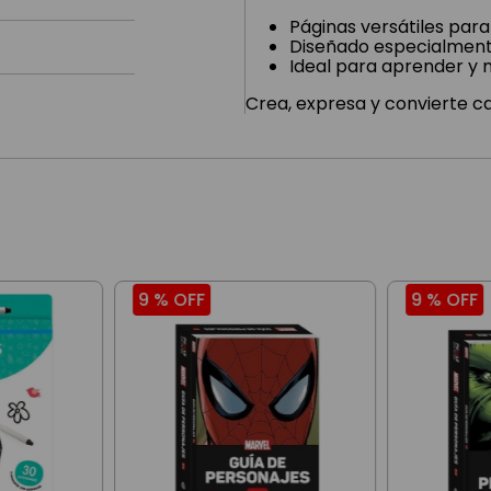
Páginas versátiles para
Diseñado especialment
Ideal para aprender y m
Crea, expresa y convierte ca
9 %
OFF
9 %
OFF