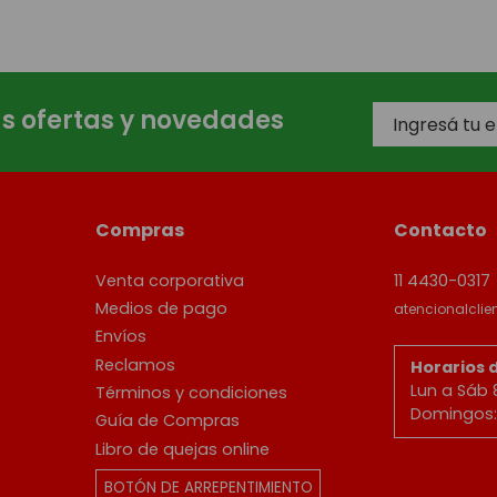
as ofertas y novedades
Compras
Contacto
Venta corporativa
11 4430-0317
Medios de pago
atencionalcli
Envíos
Reclamos
Horarios 
Lun a Sáb 
Términos y condiciones
Domingos: 
Guía de Compras
Libro de quejas online
BOTÓN DE ARREPENTIMIENTO