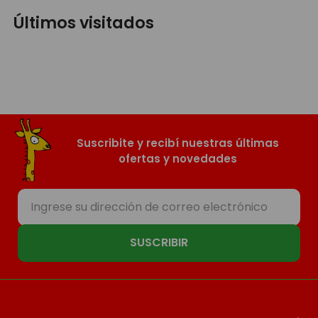
Últimos visitados
Suscribite y recibí nuestras últimas
ofertas y novedades
SUSCRIBIR