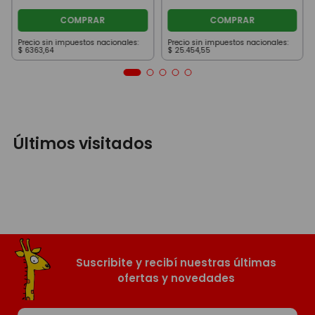
COMPRAR
COMPRAR
Precio sin impuestos nacionales:
Precio sin impuestos nacionales:
$
6363
,
64
$
25
.
454
,
55
Últimos visitados
Suscribite y recibí nuestras últimas
ofertas y novedades