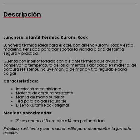
Descripción
Lunchera Infantil Térmica Kuromi Rock
Lunchera térmica ideal para el cole, con diseño Kuromi Rock y estilo
moderno. Pensada para transportar la vianda diaria de forma
segura y práctica.
Cuenta con interior forrado con aislante térmico que ayuda a
conservar la temperatura de los alimentos. Fabricada en material de
cordura resistente, incluye manija de mano y tira regulable para
colgar.
Características:
Interior térmico aislante
Material de cordura resistente
Manija de mano superior
Tira para colgar regulable
Diseño Kuromi Rock original
Medidas aproximadas:
21 cm ancho x 18 cm alto x 14 cm profundidad
Práctica, resistente y con mucho estilo para acompañar la jornada
escolar.