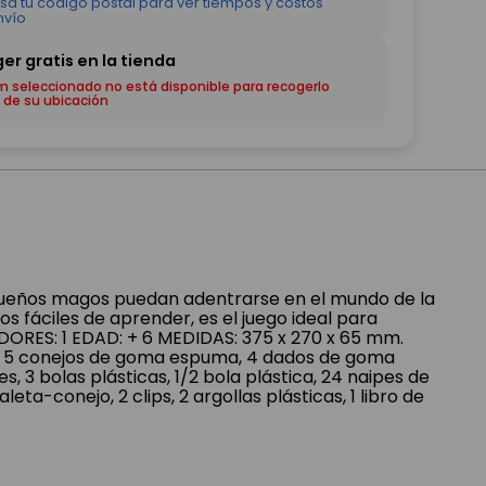
em seleccionado no está disponible para recogerlo
 de su ubicación
queños magos puedan adentrarse en el mundo de la
os fáciles de aprender, es el juego ideal para
DORES: 1 EDAD: + 6 MEDIDAS: 375 x 270 x 65 mm.
, 5 conejos de goma espuma, 4 dados de goma
s, 3 bolas plásticas, 1/2 bola plástica, 24 naipes de
paleta-conejo, 2 clips, 2 argollas plásticas, 1 libro de