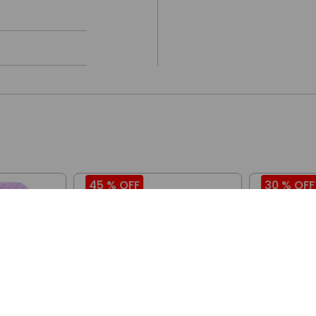
45 %
OFF
30 %
OFF