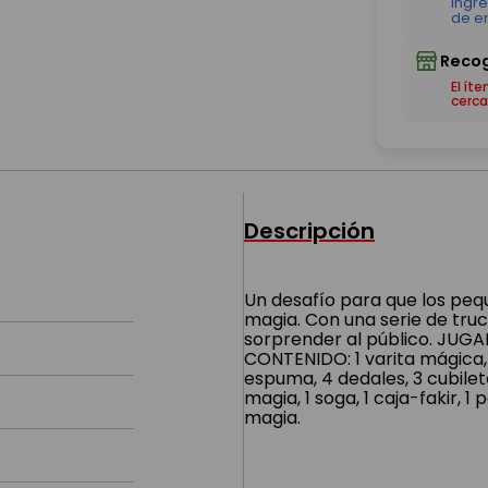
El ít
cerca
Descripción
Un desafío para que los pe
magia. Con una serie de truc
sorprender al público. JUGA
CONTENIDO: 1 varita mágica
espuma, 4 dedales, 3 cubilete
magia, 1 soga, 1 caja-fakir, 1 
magia.