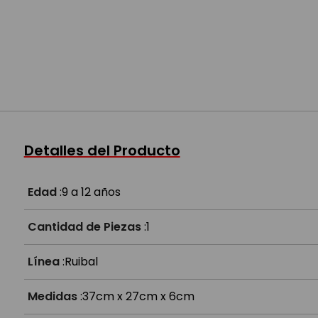
Detalles del Producto
Edad
:
9 a 12 años
Cantidad de Piezas
:
1
Línea
:
Ruibal
Medidas
:
37cm x 27cm x 6cm