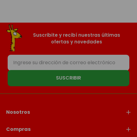
Suscribite y recibí nuestras últimas
ofertas y novedades
SUSCRIBIR
Nosotros
Compras