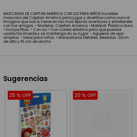
MASCARAS DE CAPITAN AMERICA CON LUZ PARA NIÑOS Increíble
mascara del Capitan América para jugar y divertirse como nunca!
Imagina que sos tu heroe en las mas épicas aventuras y entretenete
con tus amigos. • Modelos: Capitan America • Material: Plástico duro.
• Incluye Pilas. • Con luz • Con correa elástica para que puedas
usarla fácilmente y se mantenga en su lugar. • Agujeros de ojos
amplios. • Ideal para niños. • Maravillosos Detalles. Medidas: 23cm
de alto y 15 cm de ancho
Sugerencias
25 %
OFF
20 %
OFF