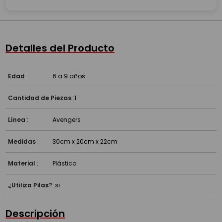
Detalles del Producto
Edad
:
6 a 9 años
Cantidad de Piezas
:
1
Línea
:
Avengers
Medidas
:
30cm x 20cm x 22cm
Material
:
Plástico
¿Utiliza Pilas?
:
si
Descripción