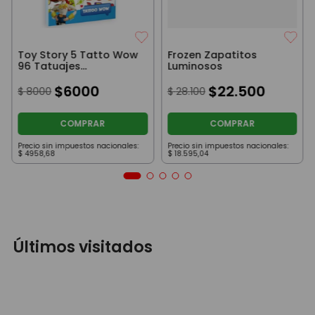
Toy Story 5 Tatto Wow
Frozen Zapatitos
96 Tatuajes
Luminosos
Temporales
$
6000
$
22
.
500
$
8000
$
28
.
100
COMPRAR
COMPRAR
Precio sin impuestos nacionales:
Precio sin impuestos nacionales:
$
4958
,
68
$
18
.
595
,
04
Últimos visitados