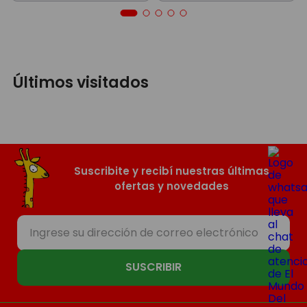
Últimos visitados
Suscribite y recibí nuestras últimas
ofertas y novedades
SUSCRIBIR