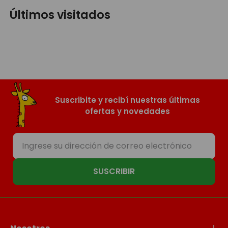
Últimos visitados
Suscribite y recibí nuestras últimas
ofertas y novedades
SUSCRIBIR