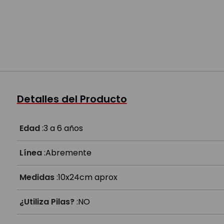
Detalles del Producto
Edad
:
3 a 6 años
Línea
:
Abremente
Medidas
:
10x24cm aprox
¿Utiliza Pilas?
:
NO