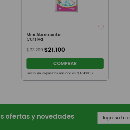
Mini Abremente
Cursiva
$
21
.
100
$
23
.
200
COMPRAR
Precio sin impuestos nacionales:
$
17
.
438
,
02
as ofertas y novedades