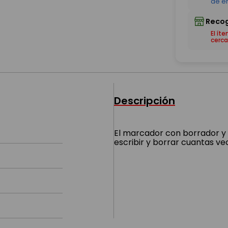
El ít
cerca
Descripción
El marcador con borrador y l
escribir y borrar cuantas ve