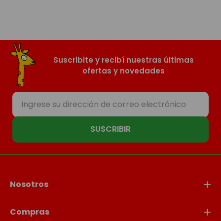
Suscribite y recibí nuestras últimas
ofertas y novedades
SUSCRIBIR
Nosotros
Compras