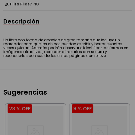
¿Utiliza Pilas?
:
NO
Descripción
Un libro con forma de abanico de gran tamaño que incluye un
marcador para que los chicos puedan escribir y borrar cuantas
veces quieran. Además podrán observar e identificar las formas en
imágenes atractivas, aprender a trazarlas con soltura y
reconocerlas con sus dedos en las páginas con relieve.
Sugerencias
23 %
OFF
9 %
OFF