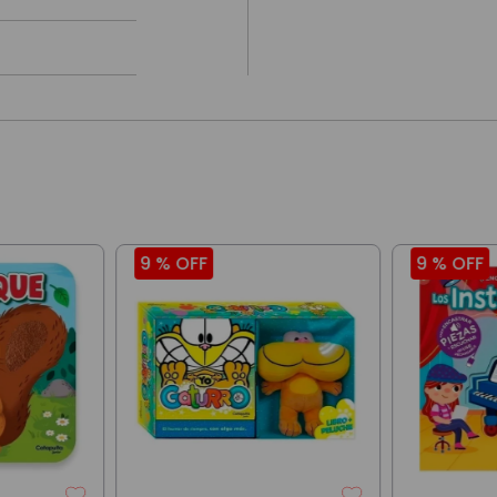
9 %
OFF
9 %
OFF