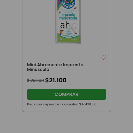
Mini Abremente Imprenta
Minuscula
$
21
.
100
$
23
.
200
COMPRAR
Precio sin impuestos nacionales:
$
17
.
438
,
02