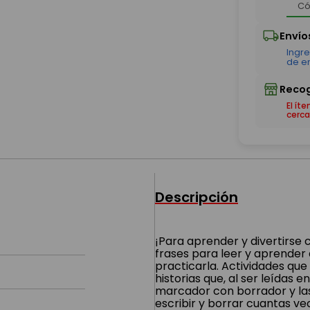
El ít
cerca
Descripción
¡Para aprender y divertirse c
frases para leer y aprender 
practicarla. Actividades que 
historias que, al ser leídas e
marcador con borrador y las 
escribir y borrar cuantas ve