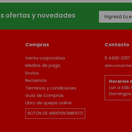
as ofertas y novedades
Compras
Contacto
Venta corporativa
11 4430-0317
Medios de pago
atencionalcli
Envíos
Reclamos
Horarios 
Lun a Sáb 
Términos y condiciones
Domingos: 
Guía de Compras
Libro de quejas online
BOTÓN DE ARREPENTIMIENTO