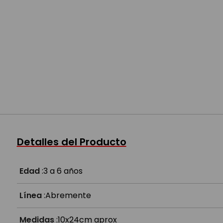
Detalles del Producto
Edad
:
3 a 6 años
Línea
:
Abremente
Medidas
:
10x24cm aprox