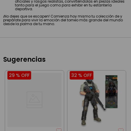
oficiales y rasgos realistas, convirtiéndolas en piezas ideales
tanto para el juego como para exhibir en tu estantería
deportiva.
¡No dejes que se escapen! Comienza hoy mismo tu colección de y
prepárate para vivir la emoción del torneo más grande del mundo
desde la palma de tu mano.
Sugerencias
29 %
OFF
32 %
OFF