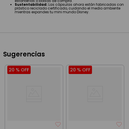
estanterías o bolsas de compra.
Sustentabilidad:
Las cápsulas ahora están fabricadas con
plástico reciclado certificado, cuidando el medio ambiente
mientras expandes tu mini mundo Disney.
Sugerencias
20 %
OFF
20 %
OFF