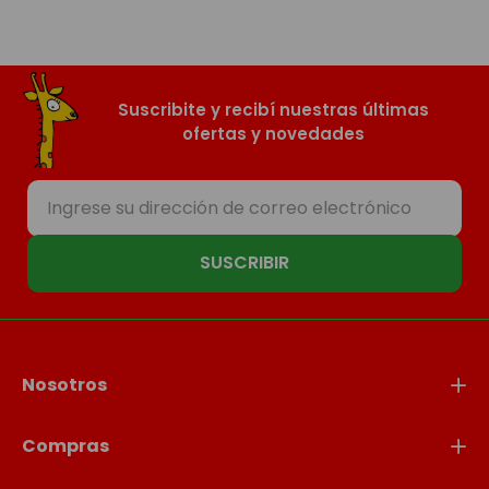
Suscribite y recibí nuestras últimas
ofertas y novedades
SUSCRIBIR
Nosotros
Compras