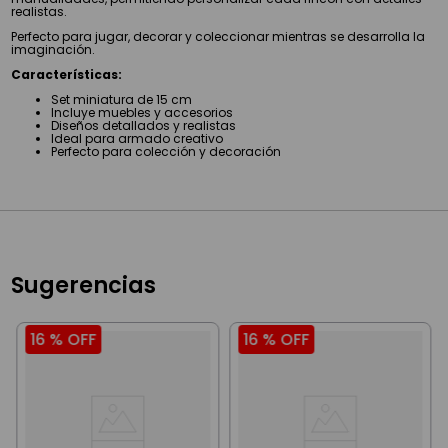
realistas.
Perfecto para jugar, decorar y coleccionar mientras se desarrolla la
imaginación.
Características:
Set miniatura de 15 cm
Incluye muebles y accesorios
Diseños detallados y realistas
Ideal para armado creativo
Perfecto para colección y decoración
Sugerencias
16 %
OFF
16 %
OFF