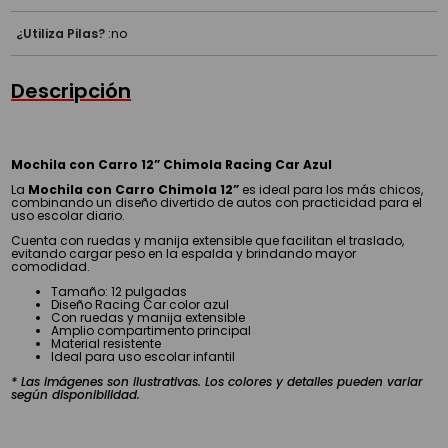
¿Utiliza Pilas?
:
no
Descripción
Mochila con Carro 12” Chimola Racing Car Azul
La
Mochila con Carro Chimola 12”
es ideal para los más chicos,
combinando un diseño divertido de autos con practicidad para el
uso escolar diario.
Cuenta con ruedas y manija extensible que facilitan el traslado,
evitando cargar peso en la espalda y brindando mayor
comodidad.
Tamaño: 12 pulgadas
Diseño Racing Car color azul
Con ruedas y manija extensible
Amplio compartimento principal
Material resistente
Ideal para uso escolar infantil
* Las imágenes son ilustrativas. Los colores y detalles pueden variar
según disponibilidad.