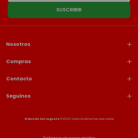
SUSCRIBIR
Nosotros
Compras
Contacto
Seguinos
El Mundo Del Juguete
© 2026 | Todos los derechos reservados
Defensa al consumidor