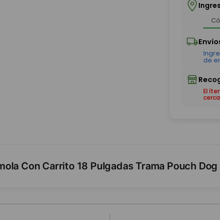
Ingre
El ít
cerca
mola Con Carrito 18 Pulgadas Trama Pouch Dog