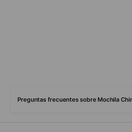
Preguntas frecuentes sobre Mochila Chi
¿Tiene carrito con ruedas?