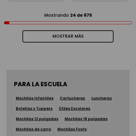
Mostrando
24 de 675
MOSTRAR MÁS
PARA LA ESCUELA
Mochilas Infantiles
Cartucheras
Luncheras
Botellas y Tuppers
Útiles Escolares
Mochilas 12 pulgadas
Mochilas 18 pulgadas
Mochilas de carro
Mochilas Footy