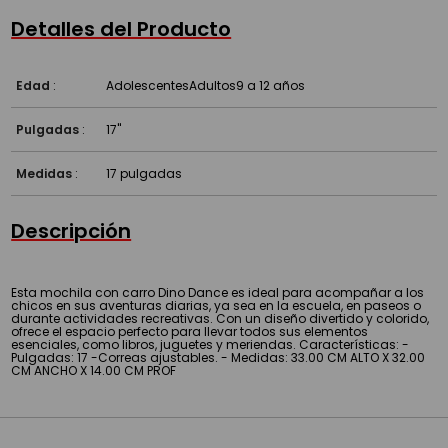
Detalles del Producto
Edad
:
Adolescentes
Adultos
9 a 12 años
Pulgadas
:
17''
Medidas
:
17 pulgadas
Descripción
Esta mochila con carro Dino Dance es ideal para acompañar a los
chicos en sus aventuras diarias, ya sea en la escuela, en paseos o
durante actividades recreativas. Con un diseño divertido y colorido,
ofrece el espacio perfecto para llevar todos sus elementos
esenciales, como libros, juguetes y meriendas. Características: -
Pulgadas: 17 -Correas ajustables. - Medidas: 33.00 CM ALTO X 32.00
CM ANCHO X 14.00 CM PROF