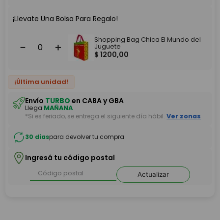
¡Llevate Una Bolsa Para Regalo!
Shopping Bag Chica El Mundo del
－
＋
Juguete
$
1200
,
00
¡Última unidad!
Envío
TURBO
en CABA y GBA
Llega
MAÑANA
*Si es feriado, se entrega el siguiente día hábil.
Ver zonas
30 días
para devolver tu compra
Ingresá tu código postal
Actualizar