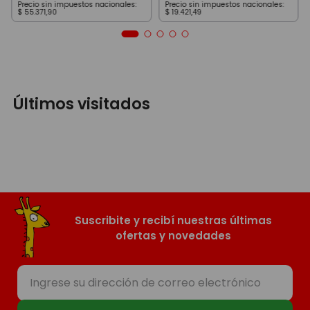
Precio sin impuestos nacionales:
Precio sin impuestos nacionales:
$
55
.
371
,
90
$
19
.
421
,
49
Últimos visitados
Suscribite y recibí nuestras últimas
ofertas y novedades