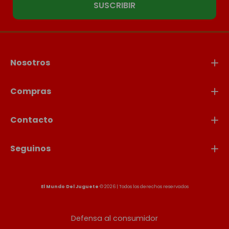
SUSCRIBIR
Nosotros
Compras
Contacto
Seguinos
El Mundo Del Juguete
© 2026 | Todos los derechos reservados
Defensa al consumidor