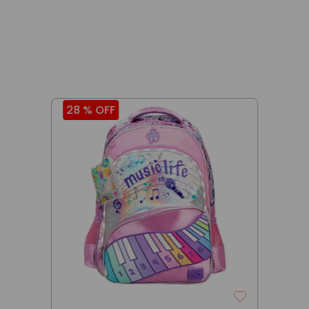
28 %
OFF