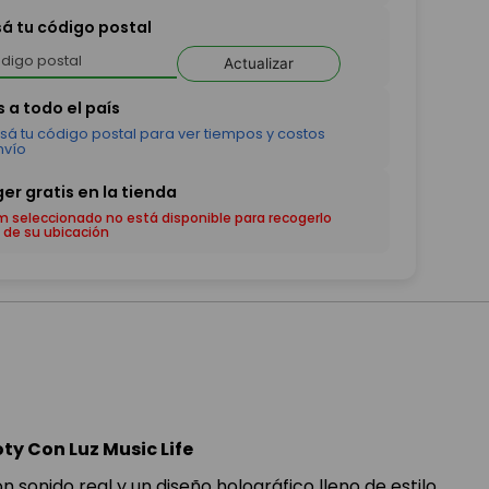
sá tu código postal
Actualizar
em seleccionado no está disponible para recogerlo
 de su ubicación
ty Con Luz Music Life
n sonido real y un diseño holográfico lleno de estilo.