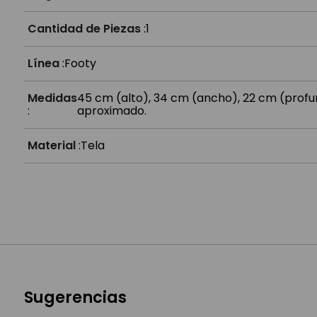
Cantidad de Piezas
:
1
Línea
:
Footy
Medidas
45 cm (alto), 34 cm (ancho), 22 cm (prof
:
aproximado.
Material
:
Tela
Sugerencias