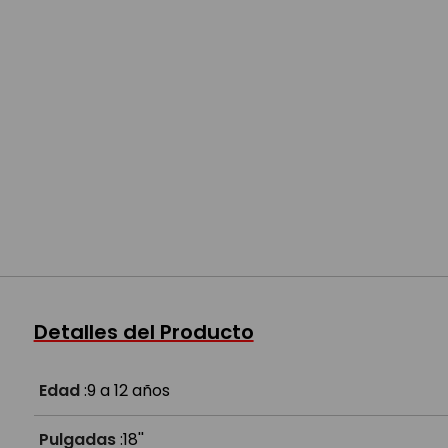
Detalles del Producto
Edad
:
9 a 12 años
Pulgadas
:
18''