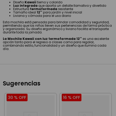
Diseño
Kawaii
tierno y colorido
Luz integrada
que aporta un detalle llamativo y divertido
Estructura
termoformada
resistente
Tamaño ideal
12''
para jardín y nivel inicial
Liviana y cómoda para el uso diario
Esta mochila está pensada para brindar comodidad y seguridad,
permitiendo que los niños lleven sus pertenencias de forma práctica
y organizada. Su diseño ergonómico y liviano facilita el transporte
durante toda la jornada.
La Mochila Kawaii con luz termoformada 12''
es una excelente
opción tanto para el regreso a clases como para regalar,
combinando estilo, funcionalidad y un diseño que ilumina cada
día.
Sugerencias
30 %
OFF
16 %
OFF