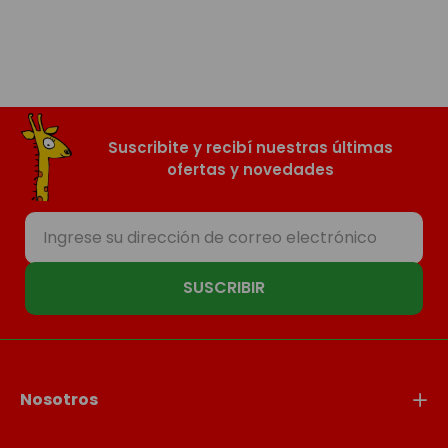
Suscribite y recibí nuestras últimas
ofertas y novedades
SUSCRIBIR
Nosotros