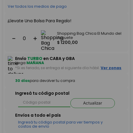
Ver todos los medios de pago
¡Llevate Una Bolsa Para Regalo!
Shopping Bag Chica El Mundo del
－
＋
Juguete
$
1200
,
00
Envío
TURBO
en CABA y GBA
Llega
MAÑANA
*Si es feriado, se entrega el siguiente día hábil.
Ver zonas
30 días
para devolver tu compra
Ingresá tu código postal
Actualizar