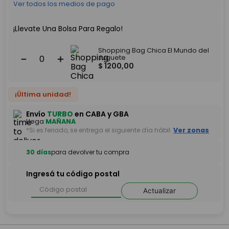
Ver todos los medios de pago
¡Llevate Una Bolsa Para Regalo!
Shopping Bag Chica El Mundo del
－
＋
Juguete
$
1200
,
00
¡Última unidad!
Envío
TURBO
en CABA y GBA
Llega
MAÑANA
*Si es feriado, se entrega el siguiente día hábil.
Ver zonas
30 días
para devolver tu compra
Ingresá tu código postal
Actualizar