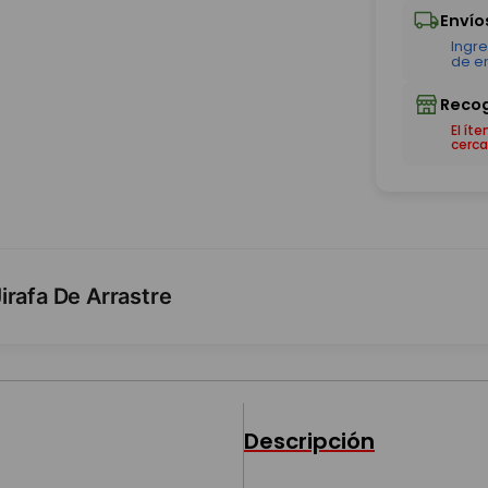
El ít
cerca
irafa De Arrastre
Descripción