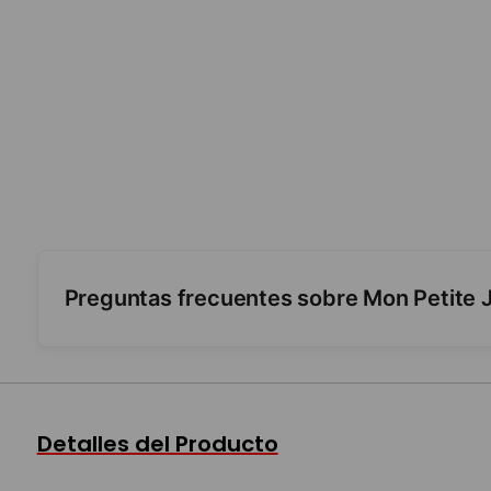
Preguntas frecuentes sobre Mon Petite J
¿De qué material es?
¿Qué estimula?
Detalles del Producto