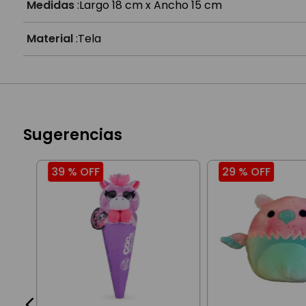
Medidas
:
Largo 18 cm x Ancho 15 cm
Material
:
Tela
Sugerencias
39 %
OFF
29 %
OFF