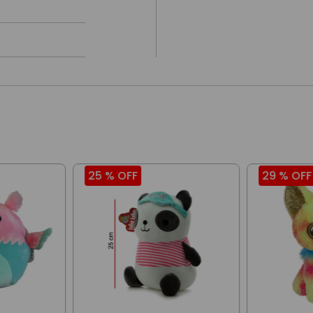
25 %
OFF
29 %
OFF