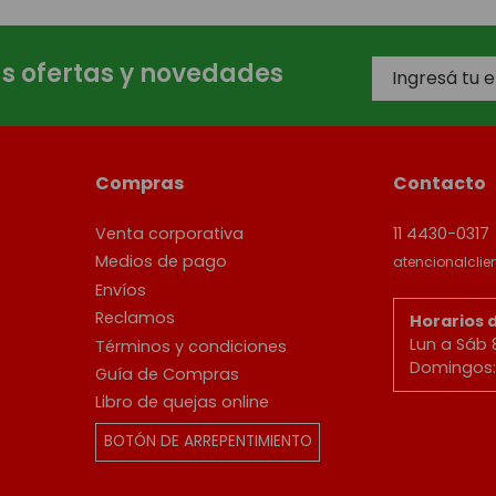
as ofertas y novedades
Compras
Contacto
Venta corporativa
11 4430-0317
Medios de pago
atencionalcli
Envíos
Reclamos
Horarios 
Lun a Sáb 
Términos y condiciones
Domingos: 
Guía de Compras
Libro de quejas online
BOTÓN DE ARREPENTIMIENTO