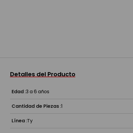
Detalles del Producto
Edad
:
3 a 6 años
Cantidad de Piezas
:
1
Línea
:
Ty