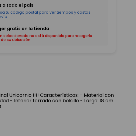
em seleccionado no está disponible para recogerlo
 de su ubicación
al Unicornio !!!! Características: - Material con
dad - Interior forrado con bolsillo - Largo: 18 cm
s