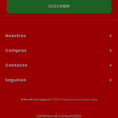
SUSCRIBIR
Nosotros
Compras
Contacto
Seguinos
El Mundo Del Juguete
© 2026 | Todos los derechos reservados
Defensa al consumidor