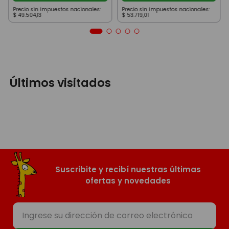
Precio sin impuestos nacionales:
Precio sin impuestos nacionales:
$
49
.
504
,
13
$
53
.
719
,
01
Últimos visitados
Suscribite y recibí nuestras últimas
ofertas y novedades