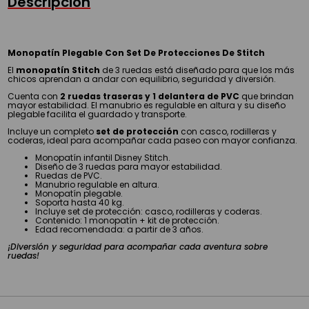
Descripción
Monopatín Plegable Con Set De Protecciones De Stitch
El
monopatín Stitch
de 3 ruedas está diseñado para que los más
chicos aprendan a andar con equilibrio, seguridad y diversión.
Cuenta con
2 ruedas traseras y 1 delantera de PVC
que brindan
mayor estabilidad. El manubrio es regulable en altura y su diseño
plegable facilita el guardado y transporte.
Incluye un completo
set de protección
con casco, rodilleras y
coderas, ideal para acompañar cada paseo con mayor confianza.
Monopatín infantil Disney Stitch.
Diseño de 3 ruedas para mayor estabilidad.
Ruedas de PVC.
Manubrio regulable en altura.
Monopatín plegable.
Soporta hasta 40 kg.
Incluye set de protección: casco, rodilleras y coderas.
Contenido: 1 monopatín + kit de protección.
Edad recomendada: a partir de 3 años.
¡Diversión y seguridad para acompañar cada aventura sobre
ruedas!