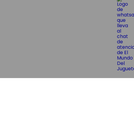
😱¡Suscríbite y obtene un 10% OF
Ingresa tu mail y obtene un 10% de descuen