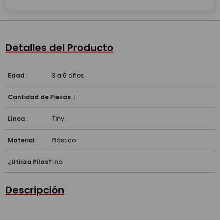
Detalles del Producto
Edad
:
3 a 6 años
Cantidad de Piezas
:
1
Línea
:
Tiny
Material
:
Plástico
¿Utiliza Pilas?
:
no
Descripción