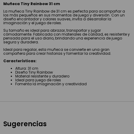
Muñeca Tiny Rainbow 31 cm
La muñeca Tiny Rainbow de 31 cm es perfecta para acompañar a
los más pequeños en sus momentos de juego y diversión. Con un
diseño encantador y colores suaves, invita a desarrollar la
imaginación y el juego de roles.
Su tamaño es ideal para abrazar, transportar y jugar
cómodamente. Fabricada con materiales de calidad, es resistente y
pensada para el uso diario, brindando una experiencia de juego
segura y duradera.
Ideal para regalar, esta muñeca se convierte en una gran
compañera para crear historias y fomentar la creatividad.
Características:
Altura: 31 cm
Diseño Tiny Rainbow
Material resistente y duradero
Ideal para juego de roles
Fomenta la imaginación y creatividad
Sugerencias