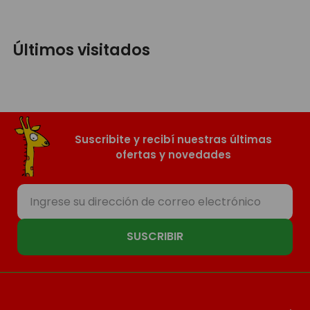
Últimos visitados
Suscribite y recibí nuestras últimas
ofertas y novedades
SUSCRIBIR