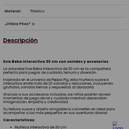
Material
:
Plástico
¿Utiliza Pilas?
:
si
Descripción
Evie Beba interactiva 30 cm con sonidos y accesorios
La adorable Evie Beba Interactiva de 30 cm es la compañera
perfecta para juegos de cuidado, ternura y diversión.
Inspirada en el universo de Peppa Pig, esta muñeca suave e
interactiva emite más de 20 sonidos y reacciones, incluyendo
gruñidos, sonidos tiernos y respuestas al abrazarla.
Gracias a sus accesorios incluidos, los niños podrán recrear
momentos de juego de rol y cuidado mientras desarrollan
imaginación, empatía y creatividad.
Su textura suave y diseño amigable la convierten en ideal para
acompañar a los más pequeños en sus aventuras diarias.
Características:
Muñeca interactiva de 30 cm