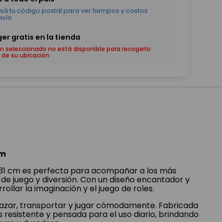
em seleccionado no está disponible para recogerlo
 de su ubicación
cm
31 cm es perfecta para acompañar a los más
e juego y diversión. Con un diseño encantador y
rollar la imaginación y el juego de roles.
razar, transportar y jugar cómodamente. Fabricada
s resistente y pensada para el uso diario, brindando