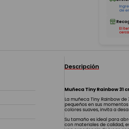
El ít
cerca
Descripción
Muñeca Tiny Rainbow 31 
La muñeca Tiny Rainbow de 
pequeños en sus momentos d
colores suaves, invita a desar
Su tamaño es ideal para ab
con materiales de calidad, e