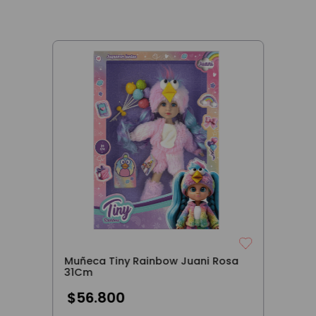
Muñeca Tiny Rainbow Juani Rosa
31Cm
$
56
.
800