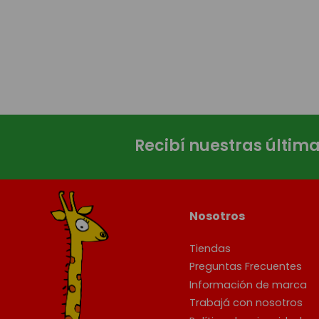
Recibí nuestras últim
Nosotros
Tiendas
Preguntas Frecuentes
Información de marca
Trabajá con nosotros