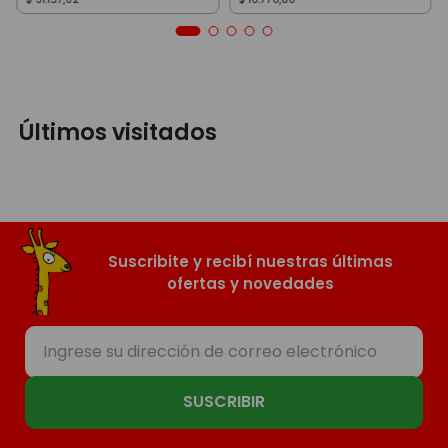
Últimos visitados
Suscribite y recibí nuestras últimas
ofertas y novedades
SUSCRIBIR