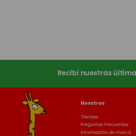
Recibí nuestras últim
Nosotros
Tiendas
Preguntas Frecuentes
Información de marca