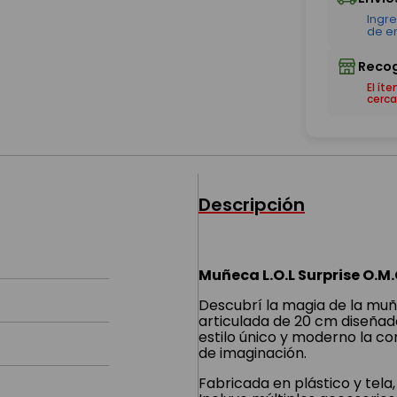
El ít
cerca
Descripción
Muñeca L.O.L Surprise O.M
Descubrí la magia de la muñe
articulada de 20 cm diseñada
estilo único y moderno la c
de imaginación.
Fabricada en plástico y tela