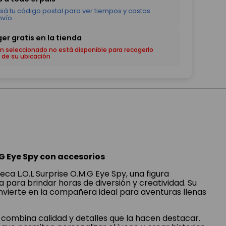
em seleccionado no está disponible para recogerlo
 de su ubicación
.G Eye Spy con accesorios
ca L.O.L Surprise O.M.G Eye Spy, una figura
 para brindar horas de diversión y creatividad. Su
onvierte en la compañera ideal para aventuras llenas
, combina calidad y detalles que la hacen destacar.