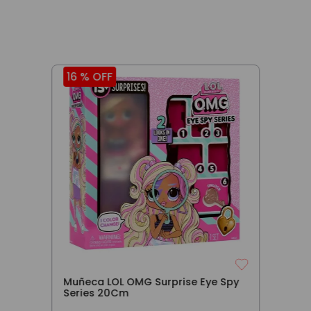
16 %
OFF
Muñeca LOL OMG Surprise Eye Spy
Series 20Cm