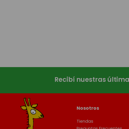
Recibí nuestras últim
Nosotros
Tiendas
Preguntas Frecuentes