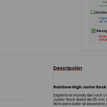
El ít
cerca
Descripción
Rainbow High Junior Roc
Explorá el mundo del rock y
Junior Rock Band de 25 cm. 
lista para subir al escenari