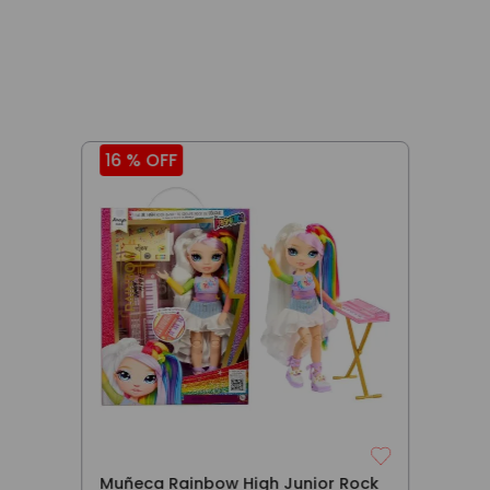
16 %
OFF
Muñeca Rainbow High Junior Rock