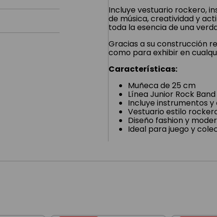
Incluye vestuario rockero, i
de música, creatividad y acti
toda la esencia de una verda
Gracias a su construcción re
como para exhibir en cualqu
Características:
Muñeca de 25 cm
Línea Junior Rock Band
Incluye instrumentos y
Vestuario estilo rocker
Diseño fashion y mode
Ideal para juego y cole