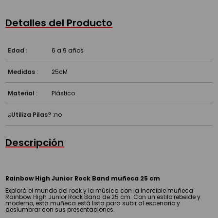
Detalles del Producto
Edad
:
6 a 9 años
Medidas
:
25cM
Material
:
Plástico
¿Utiliza Pilas?
:
no
Descripción
Rainbow High Junior Rock Band muñeca 25 cm
Explorá el mundo del rock y la música con la increíble muñeca
Rainbow High Junior Rock Band de 25 cm. Con un estilo rebelde y
moderno, esta muñeca está lista para subir al escenario y
deslumbrar con sus presentaciones.