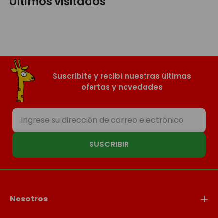
Últimos visitados
Suscribite y recibí nuestras últimas
ofertas y novedades
SUSCRIBIR
Nosotros