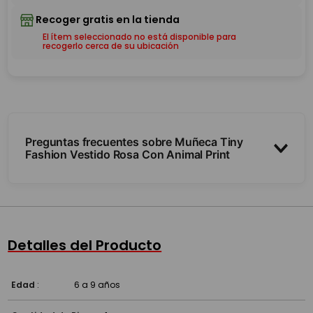
El ítem seleccionado no está disponible para
recogerlo cerca de su ubicación
Preguntas frecuentes sobre Muñeca Tiny
Fashion Vestido Rosa Con Animal Print
¿Se le puede peinar el pelo?
¿Trae vestido?
Detalles del Producto
Edad
:
6 a 9 años