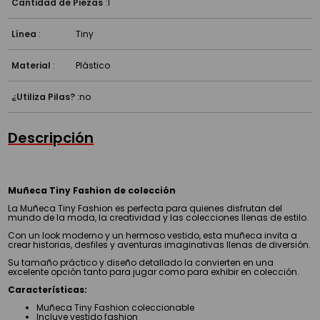
Cantidad de Piezas
:
1
Línea
:
Tiny
Material
:
Plástico
¿Utiliza Pilas?
:
no
Descripción
Muñeca Tiny Fashion de colección
La Muñeca Tiny Fashion es perfecta para quienes disfrutan del
mundo de la moda, la creatividad y las colecciones llenas de estilo.
Con un look moderno y un hermoso vestido, esta muñeca invita a
crear historias, desfiles y aventuras imaginativas llenas de diversión.
Su tamaño práctico y diseño detallado la convierten en una
excelente opción tanto para jugar como para exhibir en colección.
Características:
Muñeca Tiny Fashion coleccionable
Incluye vestido fashion