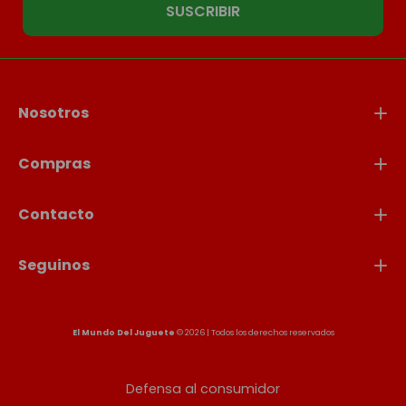
SUSCRIBIR
Nosotros
Compras
Contacto
Seguinos
El Mundo Del Juguete
© 2026 | Todos los derechos reservados
Defensa al consumidor