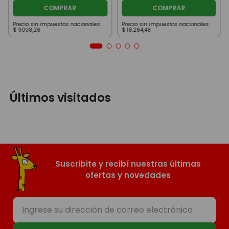
COMPRAR
COMPRAR
Precio sin impuestos nacionales:
Precio sin impuestos nacionales:
$
9008
,
26
$
18
.
264
,
46
Últimos visitados
Suscribite y recibí nuestras últimas
ofertas y novedades