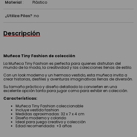
Material
:
Plástico
¿Utiliza Pilas?
:
no
Descripción
Muñeca Tiny Fashion de colección
La Muñeca Tiny Fashion es perfecta para quienes disfrutan del
mundo de la moda, la creatividad y las colecciones llenas de estilo.
Con un look moderno y un hermoso vestido, esta muñeca invita a
crear historias, desfiles y aventuras imaginativas llenas de diversión.
Su tamaño práctico y diseño detallado la convierten en una
excelente opción tanto para jugar como para exhibir en colección.
Características:
Muñeca Tiny Fashion coleccionable
Incluye vestido fashion
Medidas aproximadas: 32 x 7 x 4 cm
Diseño moderno y colorido
Ideal para juego creativo y colección
Edad recomendada: +3 años