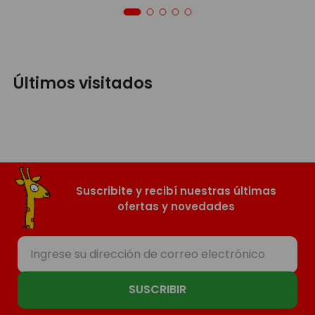
Últimos visitados
Suscribite y recibí nuestras últimas
ofertas y novedades
SUSCRIBIR