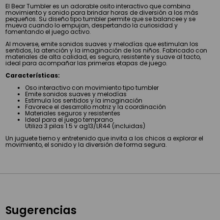
El Bear Tumbler es un adorable osito interactivo que combina
movimiento y sonido para brindar horas de diversión a los más
pequeños. Su diseño tipo tumbler permite que se balancee y se
mueva cuando lo empujan, despertando la curiosidad y
fomentando el juego activo.
Al moverse, emite sonidos suaves y melodías que estimulan los
sentidos, la atención y la imaginación de los niños. Fabricado con
materiales de alta calidad, es seguro, resistente y suave al tacto,
ideal para acompañar las primeras etapas de juego.
Características:
Oso interactivo con movimiento tipo tumbler
Emite sonidos suaves y melodías
Estimula los sentidos y la imaginación
Favorece el desarrollo motriz y la coordinación
Materiales seguros y resistentes
Ideal para el juego temprano
Utiliza 3 pilas 1.5 v ag13/LR44 (incluidas)
Un juguete tierno y entretenido que invita a los chicos a explorar el
movimiento, el sonido y la diversión de forma segura.
Sugerencias