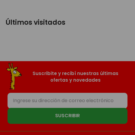
Últimos visitados
Suscribite y recibí nuestras últimas
ofertas y novedades
SUSCRIBIR