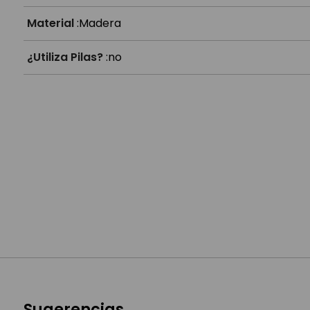
Material
:
Madera
¿Utiliza Pilas?
:
no
Sugerencias