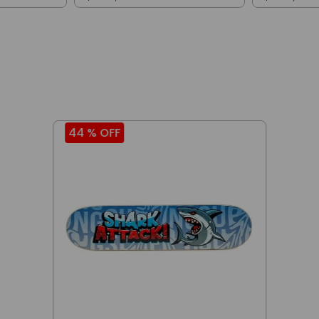
44 %
OFF