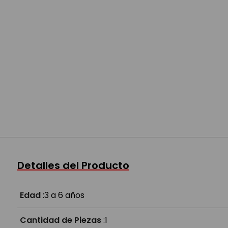
Detalles del Producto
Edad
:
3 a 6 años
Cantidad de Piezas
:
1