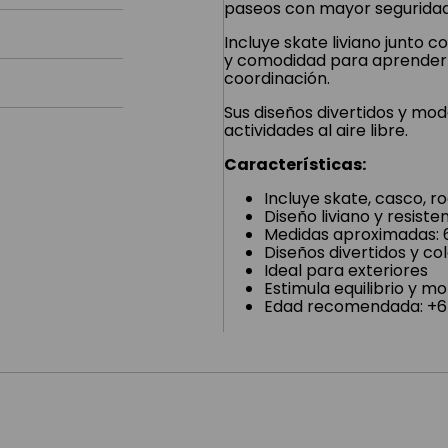
paseos con mayor seguridad 
Incluye skate liviano junto 
y comodidad para aprender y
coordinación.
Sus diseños divertidos y mo
actividades al aire libre.
Características:
Incluye skate, casco, ro
Diseño liviano y resiste
Medidas aproximadas: 
Diseños divertidos y co
Ideal para exteriores
Estimula equilibrio y mo
Edad recomendada: +6