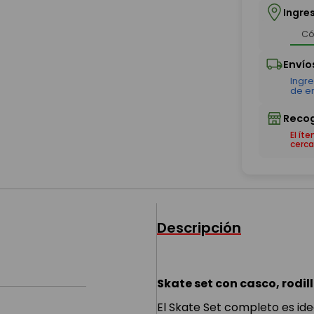
Ingre
El ít
cerca
Descripción
Skate set con casco, rodil
El Skate Set completo es ide