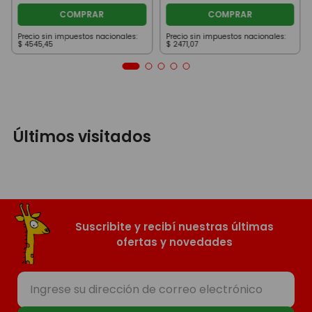
COMPRAR
COMPRAR
Precio sin impuestos nacionales:
Precio sin impuestos nacionales:
$
4545
,
45
$
2471
,
07
Últimos visitados
Suscribite y recibí nuestras últimas
ofertas y novedades