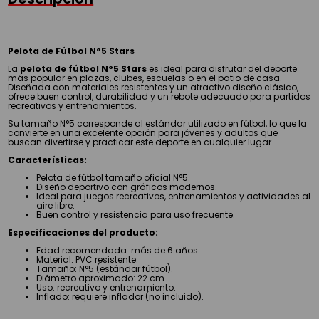
Pelota de Fútbol N°5 Stars
La
pelota de fútbol N°5 Stars
es ideal para disfrutar del deporte
más popular en plazas, clubes, escuelas o en el patio de casa.
Diseñada con materiales resistentes y un atractivo diseño clásico,
ofrece buen control, durabilidad y un rebote adecuado para partidos
recreativos y entrenamientos.
Su tamaño N°5 corresponde al estándar utilizado en fútbol, lo que la
convierte en una excelente opción para jóvenes y adultos que
buscan divertirse y practicar este deporte en cualquier lugar.
Características:
Pelota de fútbol tamaño oficial N°5.
Diseño deportivo con gráficos modernos.
Ideal para juegos recreativos, entrenamientos y actividades al
aire libre.
Buen control y resistencia para uso frecuente.
Especificaciones del producto:
Edad recomendada: más de 6 años.
Material: PVC resistente.
Tamaño: N°5 (estándar fútbol).
Diámetro aproximado: 22 cm.
Uso: recreativo y entrenamiento.
Inflado: requiere inflador (no incluido).