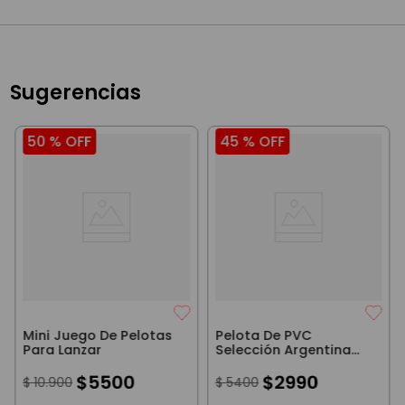
Sugerencias
50 %
OFF
45 %
OFF
Mini Juego De Pelotas
Pelota De PVC
Para Lanzar
Selección Argentina
AFA Messi Azul
$
5500
$
2990
$
10
.
900
$
5400