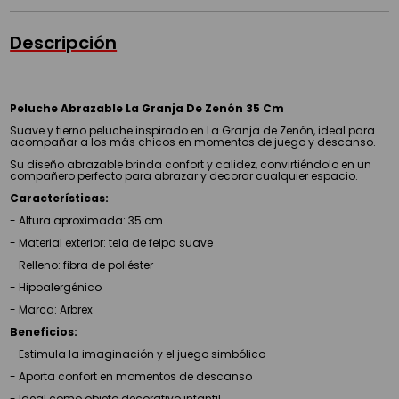
Descripción
Peluche Abrazable La Granja De Zenón 35 Cm
Suave y tierno peluche inspirado en La Granja de Zenón, ideal para
acompañar a los más chicos en momentos de juego y descanso.
Su diseño abrazable brinda confort y calidez, convirtiéndolo en un
compañero perfecto para abrazar y decorar cualquier espacio.
Características:
- Altura aproximada: 35 cm
- Material exterior: tela de felpa suave
- Relleno: fibra de poliéster
- Hipoalergénico
- Marca: Arbrex
Beneficios:
- Estimula la imaginación y el juego simbólico
- Aporta confort en momentos de descanso
- Ideal como objeto decorativo infantil