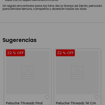
Un regalo encantador para los fans de La Granja de Zenón, pensado
para brindar ternura, compañía y diversión todos los días.
Sugerencias
22 %
OFF
22 %
OFF
Peluche Threadz Find
Peluche Threadz 14 Cm