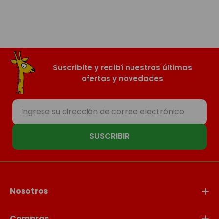
Suscribite y recibí nuestras últimas
ofertas y novedades
SUSCRIBIR
Nosotros
Compras