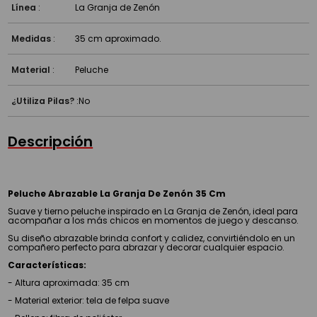
Línea
:
La Granja de Zenón
Medidas
:
35 cm aproximado.
Material
:
Peluche
¿Utiliza Pilas?
:
No
Descripción
Peluche Abrazable La Granja De Zenón 35 Cm
Suave y tierno peluche inspirado en La Granja de Zenón, ideal para
acompañar a los más chicos en momentos de juego y descanso.
Su diseño abrazable brinda confort y calidez, convirtiéndolo en un
compañero perfecto para abrazar y decorar cualquier espacio.
Características:
- Altura aproximada: 35 cm
- Material exterior: tela de felpa suave