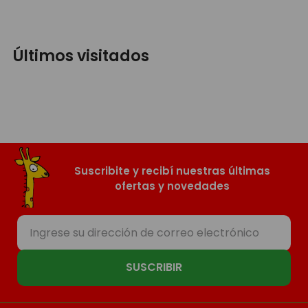
Últimos visitados
Suscribite y recibí nuestras últimas
ofertas y novedades
SUSCRIBIR