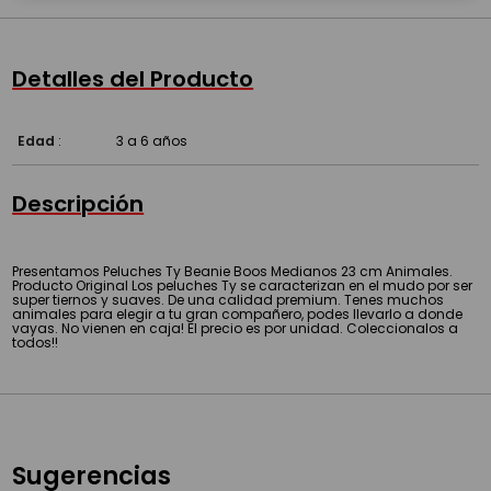
Detalles del Producto
Edad
:
3 a 6 años
Descripción
Presentamos Peluches Ty Beanie Boos Medianos 23 cm Animales.
Producto Original Los peluches Ty se caracterizan en el mudo por ser
super tiernos y suaves. De una calidad premium. Tenes muchos
animales para elegir a tu gran compañero, podes llevarlo a donde
vayas. No vienen en caja! El precio es por unidad. Coleccionalos a
todos!!
Sugerencias