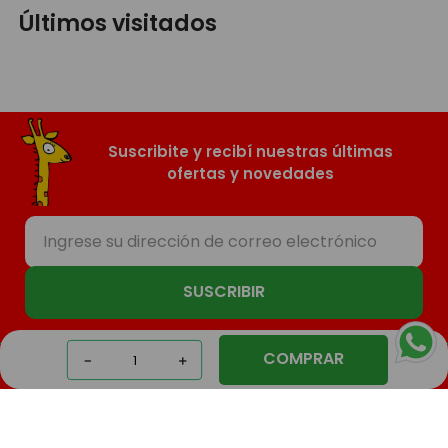
Últimos visitados
Suscribite y recibí nuestras últimas
ofertas y novedades
SUSCRIBIR
COMPRAR
－
＋
Nosotros