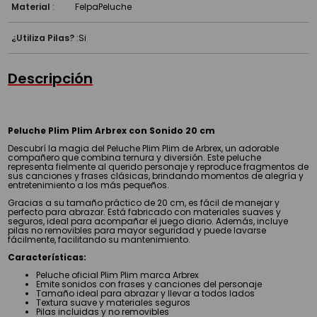
Material
:
Felpa
Peluche
¿Utiliza Pilas?
:
Si
Descripción
Peluche Plim Plim Arbrex con Sonido 20 cm
Descubrí la magia del Peluche Plim Plim de Arbrex, un adorable
compañero que combina ternura y diversión. Este peluche
representa fielmente al querido personaje y reproduce fragmentos de
sus canciones y frases clásicas, brindando momentos de alegría y
entretenimiento a los más pequeños.
Gracias a su tamaño práctico de 20 cm, es fácil de manejar y
perfecto para abrazar. Está fabricado con materiales suaves y
seguros, ideal para acompañar el juego diario. Además, incluye
pilas no removibles para mayor seguridad y puede lavarse
fácilmente, facilitando su mantenimiento.
Características:
Peluche oficial Plim Plim marca Arbrex
Emite sonidos con frases y canciones del personaje
Tamaño ideal para abrazar y llevar a todos lados
Textura suave y materiales seguros
Pilas incluidas y no removibles