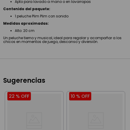
Apto para lavado a mano o en lavarropas
Contenido del paquete:
1 peluche Plim Plim con sonido
Medidas aproximadas:
Alto: 20 cm
Un peluche tierno y musical, ideal para regalar y acompañar a los
chicos en momentos de juego, descanso y diversión.
Sugerencias
22 %
OFF
10 %
OFF