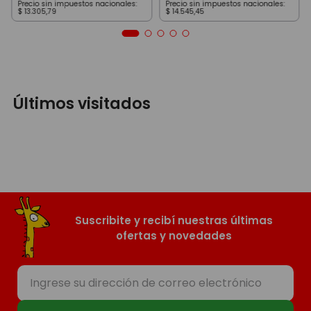
Precio sin impuestos nacionales:
Precio sin impuestos nacionales:
$
13
.
305
,
79
$
14
.
545
,
45
Últimos visitados
Suscribite y recibí nuestras últimas
ofertas y novedades