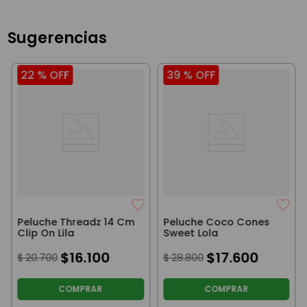
Sugerencias
22 %
OFF
39 %
OFF
Peluche Threadz 14 Cm
Peluche Coco Cones
Clip On Lila
Sweet Lola
$
16
.
100
$
17
.
600
$
20
.
700
$
28
.
800
COMPRAR
COMPRAR