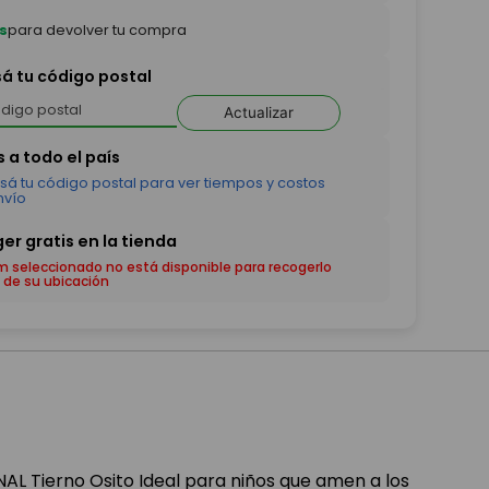
s
para devolver tu compra
sá tu código postal
Actualizar
em seleccionado no está disponible para recogerlo
 de su ubicación
L Tierno Osito Ideal para niños que amen a los