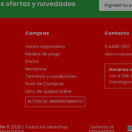
as ofertas y novedades
Compras
Contacto
Venta corporativa
11 4430-0317
Medios de pago
atencionalcli
Envíos
Reclamos
Horarios 
Lun a Sáb 
Términos y condiciones
Domingos: 
Guía de Compras
Libro de quejas online
BOTÓN DE ARREPENTIMIENTO
ete
© 2026 | Todos los derechos
Defensa al
reservados
consumidor