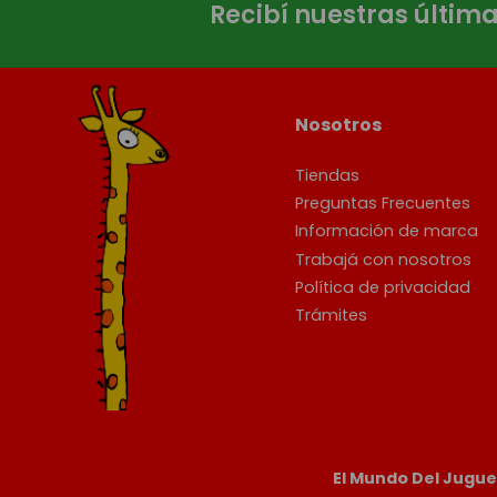
Recibí nuestras últim
Nosotros
Tiendas
Preguntas Frecuentes
Información de marca
Trabajá con nosotros
Política de privacidad
Trámites
El Mundo Del Jugu