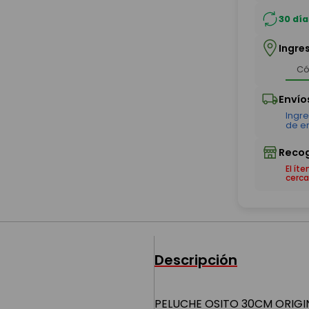
30 día
Ingre
El ít
cerca
Descripción
PELUCHE OSITO 30CM ORIGINA