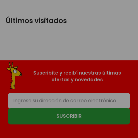
Últimos visitados
Suscribite y recibí nuestras últimas
ofertas y novedades
SUSCRIBIR