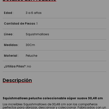
Edad
:
3 a 6 años
Cantidad de Piezas
:
1
Línea
:
Squishmallows
Medidas
:
30Cm
Material
:
Peluche
¿Utiliza Pilas?
:
no
Descripción
Squishmallows peluche coleccionable súper suave 30,48 cm
Los increíbles Squishmallows de 30,48 cm son los compañeros
perfectos para abrazar, descansar y coleccionar. Fabricados con un