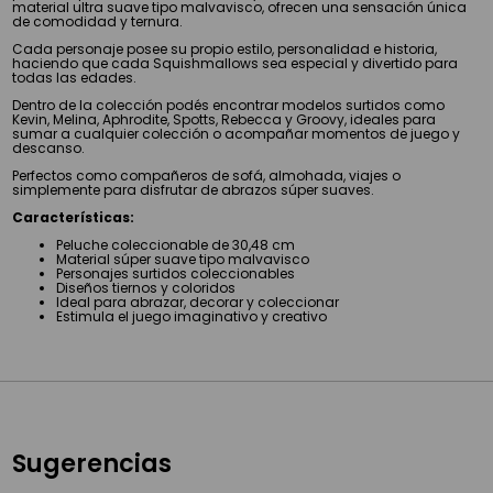
material ultra suave tipo malvavisco, ofrecen una sensación única
de comodidad y ternura.
Cada personaje posee su propio estilo, personalidad e historia,
haciendo que cada Squishmallows sea especial y divertido para
todas las edades.
Dentro de la colección podés encontrar modelos surtidos como
Kevin, Melina, Aphrodite, Spotts, Rebecca y Groovy, ideales para
sumar a cualquier colección o acompañar momentos de juego y
descanso.
Perfectos como compañeros de sofá, almohada, viajes o
simplemente para disfrutar de abrazos súper suaves.
Características:
Peluche coleccionable de 30,48 cm
Material súper suave tipo malvavisco
Personajes surtidos coleccionables
Diseños tiernos y coloridos
Ideal para abrazar, decorar y coleccionar
Estimula el juego imaginativo y creativo
Sugerencias