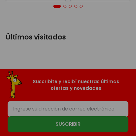
Últimos visitados
Suscribite y recibí nuestras últimas
ofertas y novedades
SUSCRIBIR