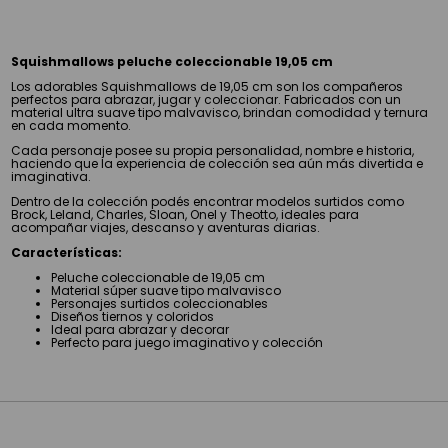
Squishmallows peluche coleccionable 19,05 cm
Los adorables Squishmallows de 19,05 cm son los compañeros
perfectos para abrazar, jugar y coleccionar. Fabricados con un
material ultra suave tipo malvavisco, brindan comodidad y ternura
en cada momento.
Cada personaje posee su propia personalidad, nombre e historia,
haciendo que la experiencia de colección sea aún más divertida e
imaginativa.
Dentro de la colección podés encontrar modelos surtidos como
Brock, Leland, Charles, Sloan, Onel y Theotto, ideales para
acompañar viajes, descanso y aventuras diarias.
Características:
Peluche coleccionable de 19,05 cm
Material súper suave tipo malvavisco
Personajes surtidos coleccionables
Diseños tiernos y coloridos
Ideal para abrazar y decorar
Perfecto para juego imaginativo y colección