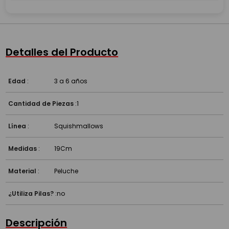
Detalles del Producto
Edad
:
3 a 6 años
Cantidad de Piezas
:
1
Línea
:
Squishmallows
Medidas
:
19Cm
Material
:
Peluche
¿Utiliza Pilas?
:
no
Descripción